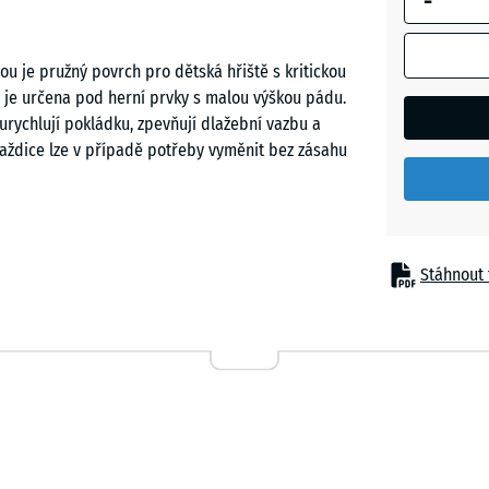
-
Etna
u je pružný povrch pro dětská hřiště s kritickou
 je určena pod herní prvky s malou výškou pádu.
Levandu
urychlují pokládku, zpevňují dlažební vazbu a
dlaždice lze v případě potřeby vyměnit bez zásahu
Ratan
Terakot
něním pod herními prvky s nízkou výškou – pod
Stáhnout 
 balančními prvky. Typicky se pokládá do jeslí,
h dvorů a na soukromé zahrady. Uplatnění nachází
Tmavě
ých zařízeních, kde dochází k častému kontaktu
šedá
žula
Traverti
stva z polyuretanem pojeného pryžového granulátu