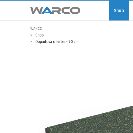
Shop
WARCO
Shop
Dopadová dlažba – 90 cm