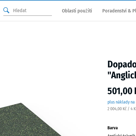
Oblasti použití
Poradenství & P
Dopadov
"Anglic
501,00 
plus náklady na
2 004,00 Kč / 4 
Barva