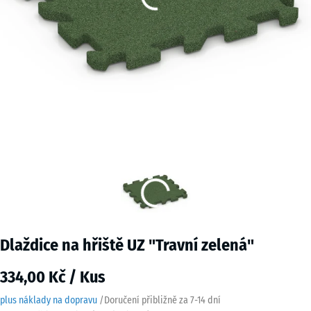
Dlaždice na hřiště UZ "Travní zelená"
334,00 Kč / Kus
plus náklady na dopravu
/
Doručení přibližně za
7-14 dní