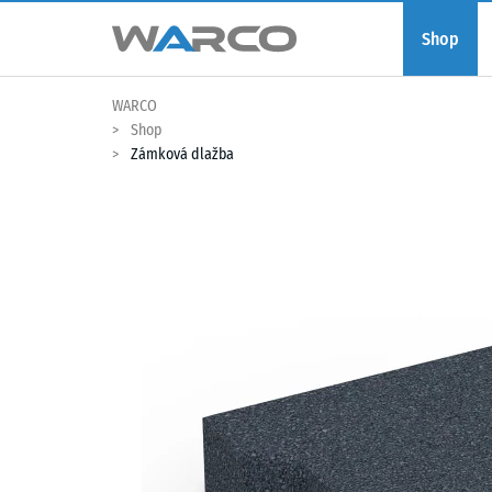
Shop
WARCO
Shop
Zámková dlažba