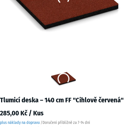
Tlumicí deska – 140 cm FF "Cihlově červená"
285,00 Kč / Kus
plus náklady na dopravu
/
Doručení přibližně za
7-14 dní