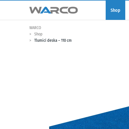
Shop
WARCO
Shop
Tlumicí deska – 110 cm