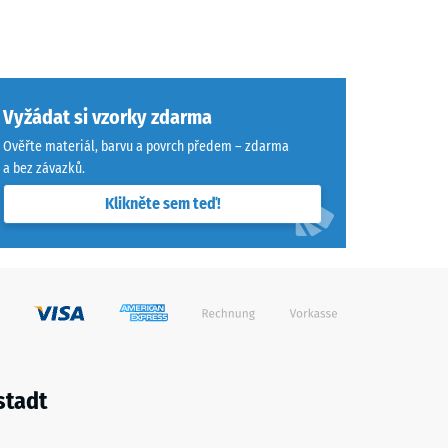
Vyžádat si vzorky zdarma
Ověřte materiál, barvu a povrch předem – zdarma
a bez závazků.
Klikněte sem teď!
stadt