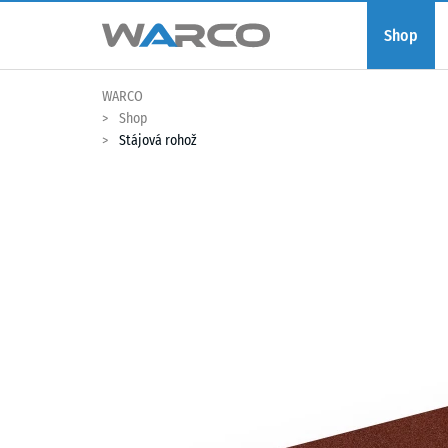
Shop
WARCO
Shop
Stájová rohož