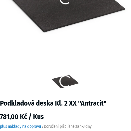
Podkladová deska Kl. 2 XX "Antracit"
781,00 Kč / Kus
plus náklady na dopravu
/
Doručení přibližně za
1-3 dny