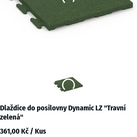
Dlaždice do posilovny Dynamic LZ "Travní
zelená"
361,00 Kč / Kus