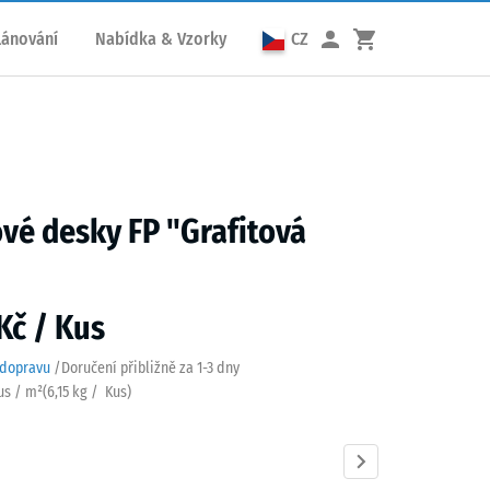
lánování
Nabídka & Vzorky
CZ
é desky FP "Grafitová
Kč / Kus
 dopravu
/
Doručení přibližně za
1-3 dny
Kus / m²
(
6,15
kg
/ Kus)