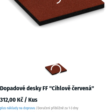
Dopadové desky FF "Cihlově červená"
312,00 Kč / Kus
plus náklady na dopravu
/
Doručení přibližně za
1-3 dny