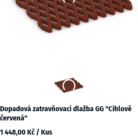
Dopadová zatravňovací dlažba GG "Cihlově
červená"
1 448,00 Kč / Kus