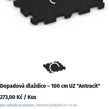
Dopadová dlaždice – 100 cm UZ "Antracit"
273,00 Kč / Kus
plus náklady na dopravu
/
Doručení přibližně za
7-14 dní