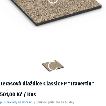
Terasová dlaždice Classic FP "Travertin"
501,00 Kč / Kus
plus náklady na dopravu
/
Doručení přibližně za
1-3 dny