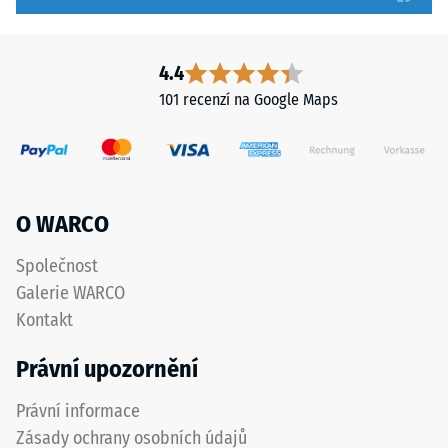
4.4
101 recenzí na Google Maps
O WARCO
Společnost
Galerie WARCO
Kontakt
Právní upozornění
Právní informace
Zásady ochrany osobních údajů