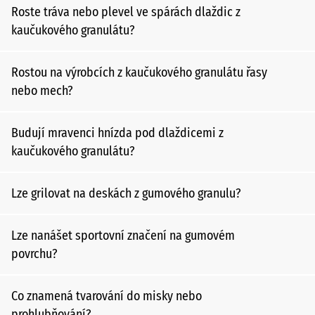
Roste tráva nebo plevel ve spárách dlaždic z
kaučukového granulátu?
Rostou na výrobcích z kaučukového granulátu řasy
nebo mech?
Budují mravenci hnízda pod dlaždicemi z
kaučukového granulátu?
Lze grilovat na deskách z gumového granulu?
Lze nanášet sportovní značení na gumovém
povrchu?
Co znamená tvarování do misky nebo
prohlubňování?