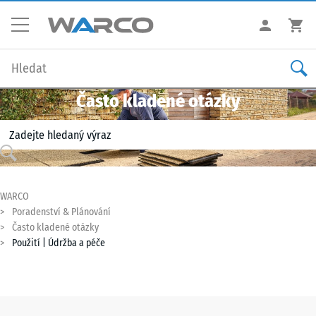
Často kladené otázky
WARCO
Poradenství & Plánování
Často kladené otázky
Použití | Údržba a péče