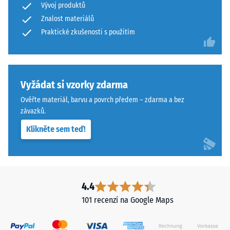
Vývoj produktů
Znalost materiálů
Praktické zkušenosti s použitím
Vyžádat si vzorky zdarma
Ověřte materiál, barvu a povrch předem – zdarma a bez
závazků.
Klikněte sem teď!
4.4
101 recenzí na Google Maps