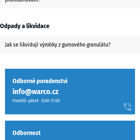
Odpady a likvidace
Jak se likvidují výrobky z gumového granulátu?
Odborné poradenství
info@warco.cz
Pondělí–pátek · 8:00–17:00
Odbornost