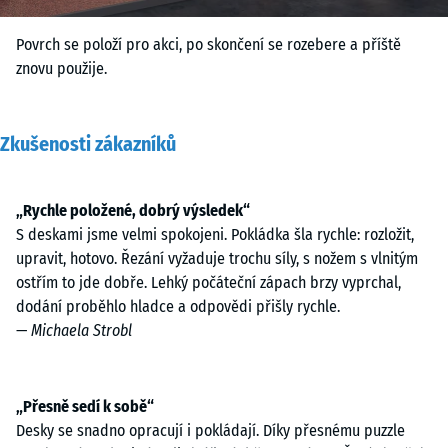
Povrch se položí pro akci, po skončení se rozebere a příště
znovu použije.
Zkušenosti zákazníků
„Rychle položené, dobrý výsledek“
S deskami jsme velmi spokojeni. Pokládka šla rychle: rozložit,
upravit, hotovo. Řezání vyžaduje trochu síly, s nožem s vlnitým
ostřím to jde dobře. Lehký počáteční zápach brzy vyprchal,
dodání proběhlo hladce a odpovědi přišly rychle.
—
Michaela Strobl
„Přesně sedí k sobě“
Desky se snadno opracují i pokládají. Díky přesnému puzzle