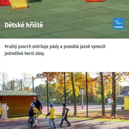
Dětské hřiště
Pružný povrch zmírňuje pády a pomáhá jasně vymezit
jednotlivé herní zóny.