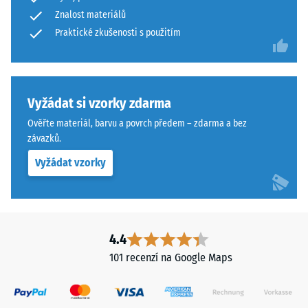
Znalost materiálů
Praktické zkušenosti s použitím
Vyžádat si vzorky zdarma
Ověřte materiál, barvu a povrch předem – zdarma a bez
závazků.
Vyžádat vzorky
4.4
101 recenzí na Google Maps