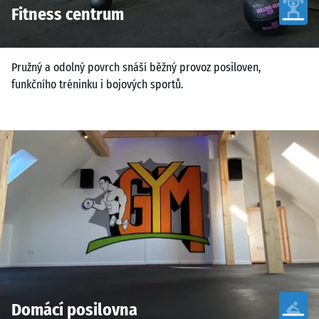
Fitness centrum
Pružný a odolný povrch snáší běžný provoz posiloven,
funkčního tréninku i bojových sportů.
Domácí posilovna