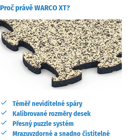
Proč právě WARCO XT?
Téměř neviditelné spáry
Kalibrované rozměry desek
Přesný puzzle systém
Mrazuvzdorné a snadno čistitelné