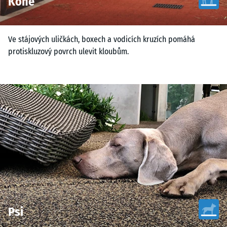
Koně
Ve stájových uličkách, boxech a vodicích kruzích pomáhá
protiskluzový povrch ulevit kloubům.
Psi