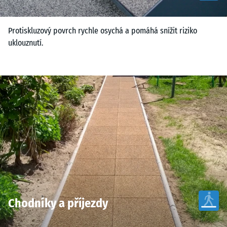
Protiskluzový povrch rychle osychá a pomáhá snížit riziko
uklouznutí.
Chodníky a příjezdy