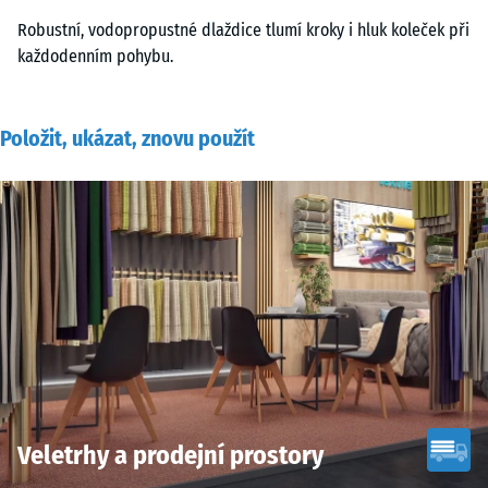
Robustní, vodopropustné dlaždice tlumí kroky i hluk koleček při
každodenním pohybu.
Položit, ukázat, znovu použít
Veletrhy a prodejní prostory