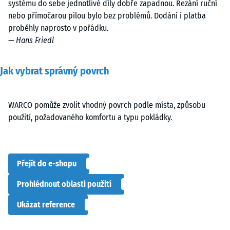
systému do sebe jednotlivé díly dobře zapadnou. Řezání ruční
nebo přímočarou pilou bylo bez problémů. Dodání i platba
proběhly naprosto v pořádku.
—
Hans Friedl
Jak vybrat správný povrch
WARCO pomůže zvolit vhodný povrch podle místa, způsobu
použití, požadovaného komfortu a typu pokládky.
Přejít do e-shopu
Prohlédnout oblasti použití
Ukázat reference