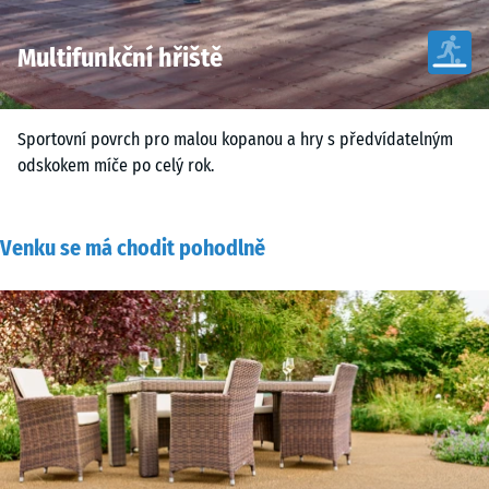
Multifunkční hřiště
Sportovní povrch pro malou kopanou a hry s předvídatelným
odskokem míče po celý rok.
Venku se má chodit pohodlně