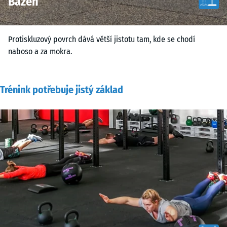
Bazén
Protiskluzový povrch dává větší jistotu tam, kde se chodí
naboso a za mokra.
Trénink potřebuje jistý základ